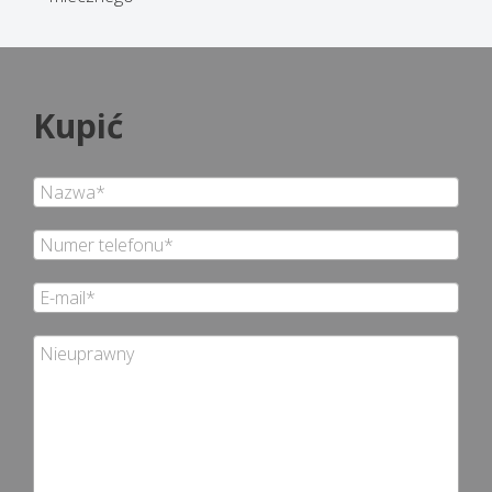
Kupić