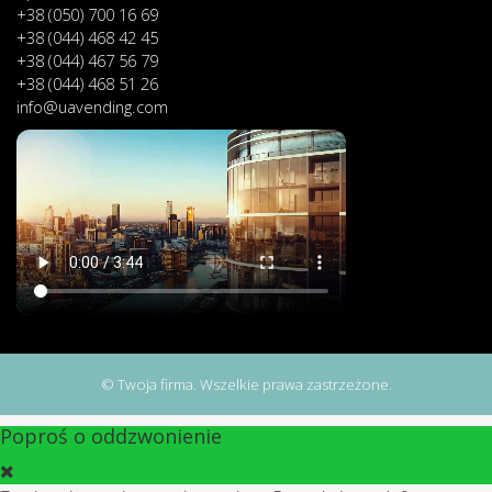
+38 (050) 700 16 69
+38 (044) 468 42 45
+38 (044) 467 56 79
+38 (044) 468 51 26
info@uavending.com
© Twoja firma. Wszelkie prawa zastrzeżone.
Poproś o oddzwonienie