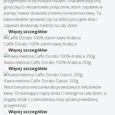
przyjemnymi orzechowymi nutami i charakterystyczną
goryczką to niesamowite połączenie, które zapadnie w
pamięć nawet doświadczonemu koneserowi kawy. Ta
kawa idealnie sprawdzi się na dobry początek dnia i
zapewni doskonały nastrój na cały dzień.
Więcej szczegółów
Caffè Dorato 100% ziaren kawy Arabica
Więcej szczegółów
Kawa mielona Caffe Dorato 100% Arabica 250g
Więcej szczegółów
Kawa mielona Сaffe Dorato Classic 250g
Niezrównana mieszanka dla prawdziwych miłośników
kawy. Orzeźwiający napój doda Ci energii na cały dzień, a
bogaty smak z czekoladową nutą sprawi prawdziwą
przyjemność.
Więcej szczegółów