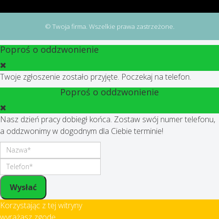
© Twoja firma. Wszelkie prawa zastrzeżone.
Poproś o oddzwonienie
Twoje zgłoszenie zostało przyjęte. Poczekaj na telefon.
Poproś o oddzwonienie
Nasz dzień pracy dobiegł końca. Zostaw swój numer telefonu,
a oddzwonimy w dogodnym dla Ciebie terminie!
Wysłać
Korzystając z tej witryny
wyrażasz zgodę