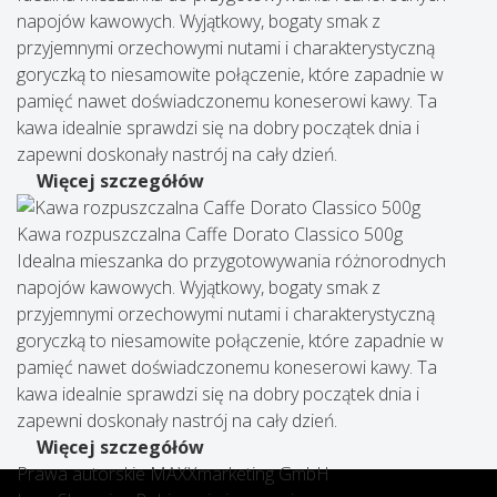
napojów kawowych. Wyjątkowy, bogaty smak z
przyjemnymi orzechowymi nutami i charakterystyczną
goryczką to niesamowite połączenie, które zapadnie w
pamięć nawet doświadczonemu koneserowi kawy. Ta
kawa idealnie sprawdzi się na dobry początek dnia i
zapewni doskonały nastrój na cały dzień.
Więcej szczegółów
Kawa rozpuszczalna Сaffe Dorato Classico 500g
Idealna mieszanka do przygotowywania różnorodnych
napojów kawowych. Wyjątkowy, bogaty smak z
przyjemnymi orzechowymi nutami i charakterystyczną
goryczką to niesamowite połączenie, które zapadnie w
pamięć nawet doświadczonemu koneserowi kawy. Ta
kawa idealnie sprawdzi się na dobry początek dnia i
zapewni doskonały nastrój na cały dzień.
Więcej szczegółów
Prawa autorskie MAXXmarketing GmbH