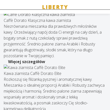
Złota kawa
Caffè Dorato Klasyczna kawa ziarnista
Niezrównana mieszanka dla prawdziwych miłośników
kawy. Orzeźwiający napój doda Ci energii na cały dzień, a
bogaty smak z nutą czekolady sprawi prawdziwą
przyjemność. Średnio palone ziarna Arabiki i Robusty
gwarantują długotrwały, słodki smak, który na długo
pozostanie w Twojej pamięci.
Więcej szczegółów
Kawa ziarnista Caffè Dorato Elite
Rozkoszuj się filiżanką pysznej i aromatycznej kawy.
Mieszanka o idealnej proporcji Arabiki i Robusty zachwyca
miękkością i harmonią. Średnio palone ziarna zapewniają
wspaniały aromat i doskonały smak z lekką
kwaskowatością, a posmak zaskoczy Cię słodko-
karmelową delikatnością.