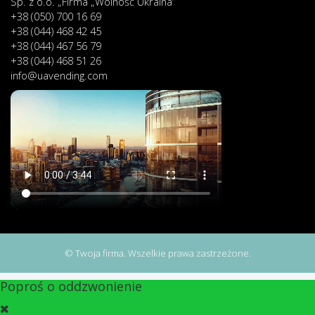
Sp. z o.o. „Firma „Wolność Ukraina”
+38 (050) 700 16 69
+38 (044) 468 42 45
+38 (044) 467 56 79
+38 (044) 468 51 26
info@uavending.com
© Twoja firma. Wszelkie prawa zastrzeżone.
Poproś o oddzwonienie