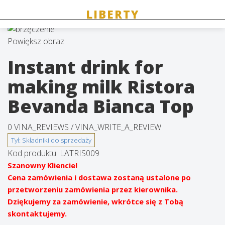
Powiększ obraz
Instant drink for
making milk Ristora
Bevanda Bianca Top
0 VINA_REVIEWS /
VINA_WRITE_A_REVIEW
Kod produktu:
LATRIS009
Szanowny Kliencie!
Cena zamówienia i dostawa zostaną ustalone po
przetworzeniu zamówienia przez kierownika.
Dziękujemy za zamówienie, wkrótce się z Tobą
skontaktujemy.