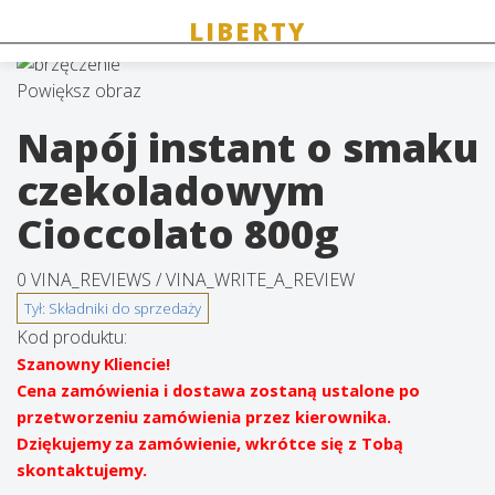
Powiększ obraz
Napój instant o smaku
czekoladowym
Cioccolato 800g
0 VINA_REVIEWS /
VINA_WRITE_A_REVIEW
Kod produktu:
Szanowny Kliencie!
Cena zamówienia i dostawa zostaną ustalone po
przetworzeniu zamówienia przez kierownika.
Dziękujemy za zamówienie, wkrótce się z Tobą
skontaktujemy.