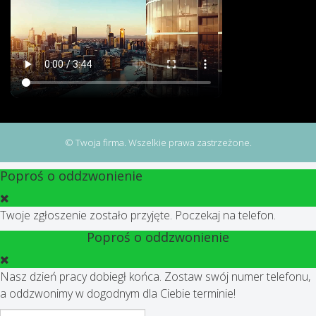
© Twoja firma. Wszelkie prawa zastrzeżone.
Poproś o oddzwonienie
Twoje zgłoszenie zostało przyjęte. Poczekaj na telefon.
Poproś o oddzwonienie
Nasz dzień pracy dobiegł końca. Zostaw swój numer telefonu,
a oddzwonimy w dogodnym dla Ciebie terminie!