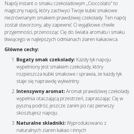
Napój instant o smaku czekoladowym „Cioccolato” to
magiczny napój, który zachwyci Twoje kubki smakowe
niezrównanym smakiem prawdziwej czekolady. Ten napój
został stworzony, aby zapewnić Ci wyjątkowe chwile
przyjemności, przenosząc Cię do świata aromatu i smaku
tkwiącego w najlepszych odmianach ziaren kakaowca.
Główne cechy:
Bogaty smak czekolady:
Każdy łyk napoju
wypełniony jest smakiem czekolady, który
rozpieszcza kubki smakowe i sprawia, że ​​każdy łyk
staje się naprawdę wykwintny.
Intensywny aromat:
Aromat prawdziwej czekolady
wypełnia otaczającą przestrzeń, zapraszając Cię w
pyszną podróż, jeszcze zanim po raz pierwszy
skosztujesz napoju.
Naturalne składniki:
Wyprodukowano z
naturalnych ziaren kakao i innych