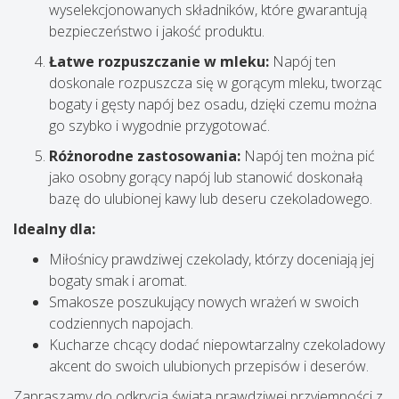
wyselekcjonowanych składników, które gwarantują
bezpieczeństwo i jakość produktu.
Łatwe rozpuszczanie w mleku:
Napój ten
doskonale rozpuszcza się w gorącym mleku, tworząc
bogaty i gęsty napój bez osadu, dzięki czemu można
go szybko i wygodnie przygotować.
Różnorodne zastosowania:
Napój ten można pić
jako osobny gorący napój lub stanowić doskonałą
bazę do ulubionej kawy lub deseru czekoladowego.
Idealny dla:
Miłośnicy prawdziwej czekolady, którzy doceniają jej
bogaty smak i aromat.
Smakosze poszukujący nowych wrażeń w swoich
codziennych napojach.
Kucharze chcący dodać niepowtarzalny czekoladowy
akcent do swoich ulubionych przepisów i deserów.
Zapraszamy do odkrycia świata prawdziwej przyjemności z