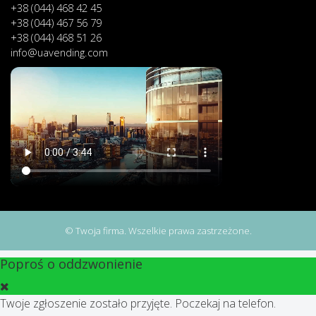
+38 (044) 468 42 45
+38 (044) 467 56 79
+38 (044) 468 51 26
info@uavending.com
© Twoja firma. Wszelkie prawa zastrzeżone.
Poproś o oddzwonienie
Twoje zgłoszenie zostało przyjęte. Poczekaj na telefon.