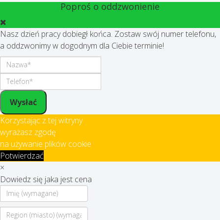
Poproś o oddzwonienie
Nasz dzień pracy dobiegł końca. Zostaw swój numer telefonu,
a oddzwonimy w dogodnym dla Ciebie terminie!
Wysłać
Korzystając z tej witryny
wyrażasz zgodę
na używanie plików cookie
Potwierdzać
×
Dowiedz się jaka jest cena