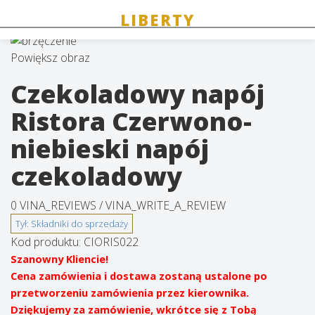
Powiększ obraz
Czekoladowy napój
Ristora Czerwono-
niebieski napój
czekoladowy
0 VINA_REVIEWS /
VINA_WRITE_A_REVIEW
Kod produktu:
CIORIS022
Szanowny Kliencie!
Cena zamówienia i dostawa zostaną ustalone po
przetworzeniu zamówienia przez kierownika.
Dziękujemy za zamówienie, wkrótce się z Tobą