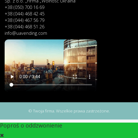
Sp. z o.o. „Firma „Wolność Ukraina”
+38 (050) 700 16 69
+38 (044) 468 42 45
+38 (044) 467 56 79
+38 (044) 468 51 26
info@uavending.com
© Twoja firma. Wszelkie prawa zastrzeżone.
Poproś o oddzwonienie