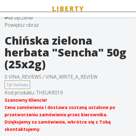
Powiększ obraz
Chińska zielona
herbata "Sencha" 50g
(25x2g)
0 VINA_REVIEWS /
VINA_WRITE_A_REVIEW
Kod produktu:
THEUKR019
Szanowny Kliencie!
Cena zamówienia i dostawa zostaną ustalone po
przetworzeniu zamówienia przez kierownika.
Dziękujemy za zamówienie, wkrótce się z Tobą
skontaktujemy.