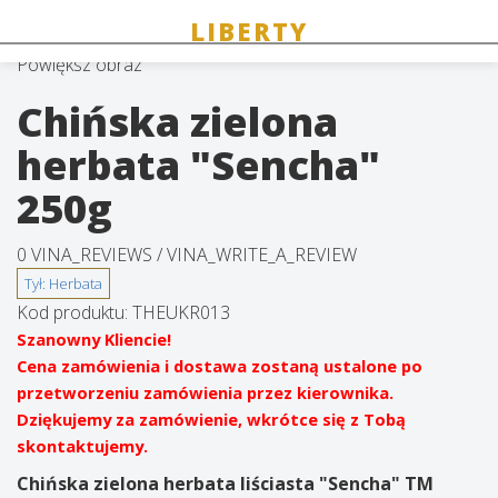
Powiększ obraz
Chińska zielona
herbata "Sencha"
250g
0 VINA_REVIEWS /
VINA_WRITE_A_REVIEW
Kod produktu:
THEUKR013
Szanowny Kliencie!
Cena zamówienia i dostawa zostaną ustalone po
przetworzeniu zamówienia przez kierownika.
Dziękujemy za zamówienie, wkrótce się z Tobą
skontaktujemy.
Chińska zielona herbata liściasta "Sencha" TM