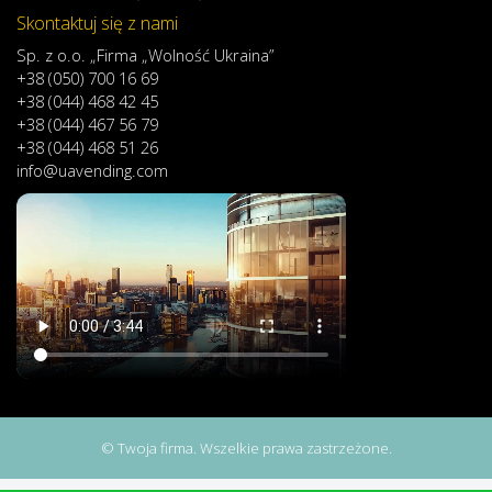
Skontaktuj się z nami
Sp. z o.o. „Firma „Wolność Ukraina”
+38 (050) 700 16 69
+38 (044) 468 42 45
+38 (044) 467 56 79
+38 (044) 468 51 26
info@uavending.com
© Twoja firma. Wszelkie prawa zastrzeżone.