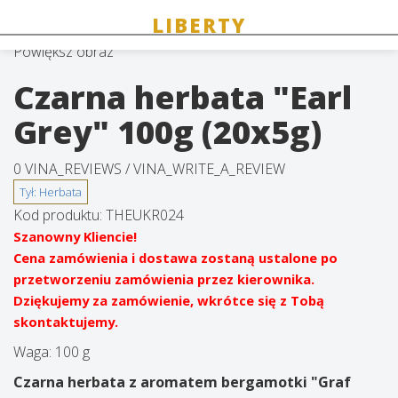
Powiększ obraz
Czarna herbata "Earl
Grey" 100g (20x5g)
0 VINA_REVIEWS /
VINA_WRITE_A_REVIEW
Kod produktu:
THEUKR024
Szanowny Kliencie!
Cena zamówienia i dostawa zostaną ustalone po
przetworzeniu zamówienia przez kierownika.
Dziękujemy za zamówienie, wkrótce się z Tobą
skontaktujemy.
Waga:
100 g
Czarna herbata z aromatem bergamotki "Graf