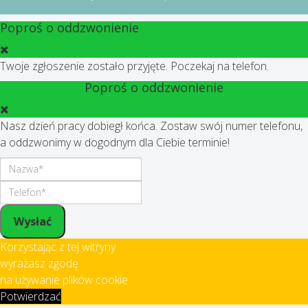
Poproś o oddzwonienie
Twoje zgłoszenie zostało przyjęte. Poczekaj na telefon.
Poproś o oddzwonienie
Nasz dzień pracy dobiegł końca. Zostaw swój numer telefonu,
a oddzwonimy w dogodnym dla Ciebie terminie!
Wysłać
Korzystając z tej witryny
wyrażasz zgodę
na używanie plików cookie
Potwierdzać