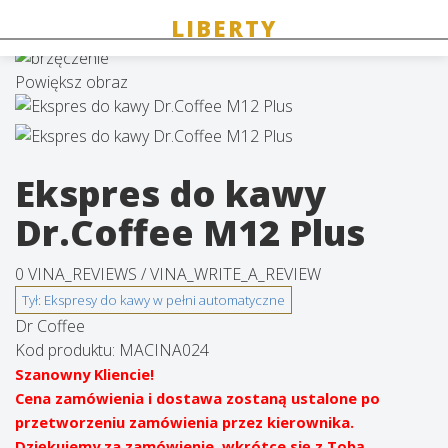
Powiększ obraz
Ekspres do kawy
Dr.Coffee M12 Plus
0 VINA_REVIEWS /
VINA_WRITE_A_REVIEW
Dr Coffee
Kod produktu:
MACINA024
Szanowny Kliencie!
Cena zamówienia i dostawa zostaną ustalone po
przetworzeniu zamówienia przez kierownika.
Dziękujemy za zamówienie, wkrótce się z Tobą