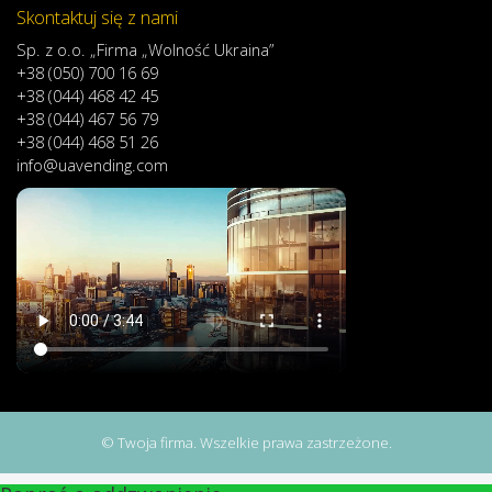
Skontaktuj się z nami
Sp. z o.o. „Firma „Wolność Ukraina”
+38 (050) 700 16 69
+38 (044) 468 42 45
+38 (044) 467 56 79
+38 (044) 468 51 26
info@uavending.com
© Twoja firma. Wszelkie prawa zastrzeżone.