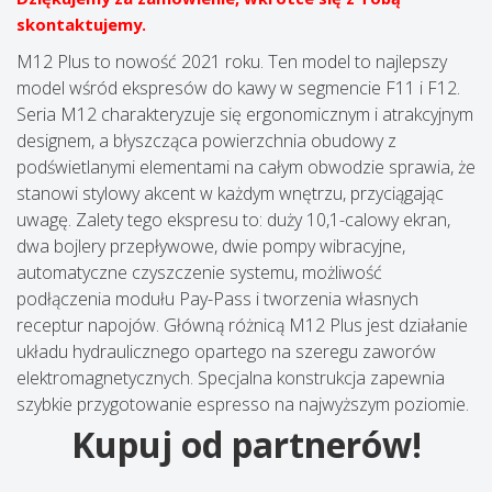
skontaktujemy.
M12 Plus to nowość 2021 roku. Ten model to najlepszy
model wśród ekspresów do kawy w segmencie F11 i F12.
Seria M12 charakteryzuje się ergonomicznym i atrakcyjnym
designem, a błyszcząca powierzchnia obudowy z
podświetlanymi elementami na całym obwodzie sprawia, że
​​stanowi stylowy akcent w każdym wnętrzu, przyciągając
uwagę. Zalety tego ekspresu to: duży 10,1-calowy ekran,
dwa bojlery przepływowe, dwie pompy wibracyjne,
automatyczne czyszczenie systemu, możliwość
podłączenia modułu Pay-Pass i tworzenia własnych
receptur napojów. Główną różnicą M12 Plus jest działanie
układu hydraulicznego opartego na szeregu zaworów
elektromagnetycznych. Specjalna konstrukcja zapewnia
szybkie przygotowanie espresso na najwyższym poziomie.
Kupuj od partnerów!