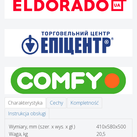
Charakterystyka
Cechy
Kompletność
Instrukcja obsługi
Wymiary, mm (szer. x wys. x gł.)
410x580x500
Waga, kg
20,5