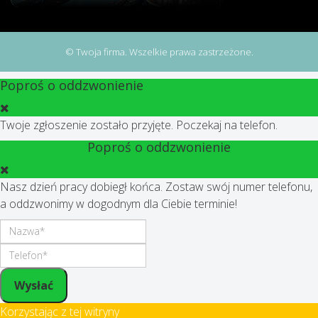
© Twoja firma. Wszelkie prawa zastrzeżone.
Poproś o oddzwonienie
Twoje zgłoszenie zostało przyjęte. Poczekaj na telefon.
Poproś o oddzwonienie
Nasz dzień pracy dobiegł końca. Zostaw swój numer telefonu,
a oddzwonimy w dogodnym dla Ciebie terminie!
Wysłać
Korzystając z tej witryny