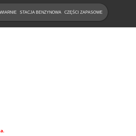
WIARNIE
STACJA BENZYNOWA
CZĘŚCI ZAPASOWE
a.