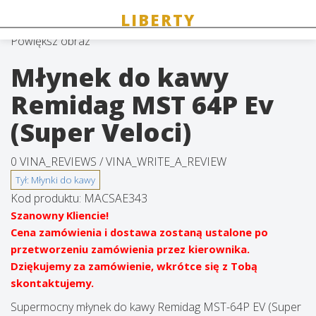
Powiększ obraz
Młynek do kawy
Remidag MST 64P Ev
(Super Veloci)
0 VINA_REVIEWS /
VINA_WRITE_A_REVIEW
Kod produktu:
MACSAE343
Szanowny Kliencie!
Cena zamówienia i dostawa zostaną ustalone po
przetworzeniu zamówienia przez kierownika.
Dziękujemy za zamówienie, wkrótce się z Tobą
skontaktujemy.
Supermocny młynek do kawy Remidag MST-64P EV (Super