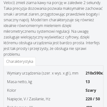
Veloci) zmieli ziarna kawy na porcję w zaledwie 2 sekundy.
Taka precyzja dozowania pozwala maksymalnie zachować
smak i aromat ziaren, przygotowując prawdziwie bogaty i
smaczny napój. Model ten charakteryzuje się również
idealnie równomiernym mieleniem dzięki
mikrometrycznemu systemowi regulacji. Na uwagę
zasługuje wielojęzyczny wyświetlacz cyfrowy, dzięki
któremu obsługa urządzenia jest bardzo prosta. Interfejs
jest tak prosty i przejrzysty, że obsługa nie sprawi
problemu.
Charakterystyka
Wymiary urządzenia (szer. x wys. x gł.), mm
210x590x32
Masa netto, kg
13
Kolor
Szary
Napięcie, V / Zasilanie, Hz
220 / 50