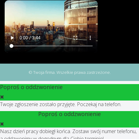
© Twoja firma. Wszelkie prawa zastrzeżone.
Poproś o oddzwonienie
Twoje zgłoszenie zostało przyjęte. Poczekaj na telefon.
Poproś o oddzwonienie
Nasz dzień pracy dobiegł końca. Zostaw swój numer telefonu,
a oddzwonimy w dogodnym dla Ciebie terminie!