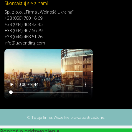
Skontaktuj się z nami
Sp. z o.o. „Firma „Wolność Ukraina”
+38 (050) 700 16 69
+38 (044) 468 42 45
+38 (044) 467 56 79
+38 (044) 468 51 26
info@uavending.com
© Twoja firma. Wszelkie prawa zastrzeżone.
Poproś o oddzwonienie