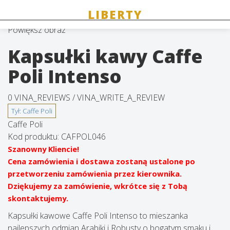
Powiększ obraz
Kapsułki kawy Caffe
Poli Intenso
0 VINA_REVIEWS /
VINA_WRITE_A_REVIEW
Caffe Poli
Kod produktu:
CAFPOL046
Szanowny Kliencie!
Cena zamówienia i dostawa zostaną ustalone po
przetworzeniu zamówienia przez kierownika.
Dziękujemy za zamówienie, wkrótce się z Tobą
skontaktujemy.
Kapsułki kawowe Caffe Poli Intenso to mieszanka
najlepszych odmian Arabiki i Robusty o bogatym smaku i