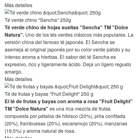
Más detalles
Té verde chino "Sencha" 250g
Té verde chino de hojas sueltas "Sencha" TM "Dolce
Natura".
Uno de los tés verdes clásicos más populares. La
versión china del famoso té japonés. El Sencha se
asemeja al original japonés por su color verde pálido y su
intenso aroma a hierbas. El sabor del té Sencha es
expresivo, rico y ligeramente ácido. Deja un ligero regusto
amargo.
Más detalles
Té de frutas y bayas "Fruit Delight" 250 g
El té de frutas y bayas con aroma a rosa "Fruit Delight"
TM "Dolce Natura"
es una rica mezcla de frutas
compuesta por pétalos de hibisco (20%), piña confitada
(20%), frambuesas (20%), escaramujo (20%), manzanas
(19,5%) y aroma natural de rosa.