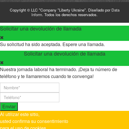
Copyright © LLC "Company "Liberty Ukraine". Diseñado por
Data
Inform
. Todos los derechos reservados.
Solicitar una devolución de llamada
Su solicitud ha sido aceptada. Espere una llamada.
Solicitar una devolución de llamada
Nuestra jornada laboral ha terminado. ¡Deja tu número de
teléfono y te llamaremos cuando te convenga!
Enviar
Al utilizar este sitio,
usted confirma su consentimiento
para el uso de cookies.