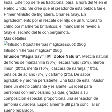
India. Este tipo de té es tradicional para la hora del té en el
Reino Unido. Se cree que el creador de esta bebida fue el
Primer Ministro de Inglaterra, Charles Gray. En
agradecimiento por el rescate del hijo de un funcionario
chino por marineros británicos, el mandarín le reveló a
Gray el secreto del té con bergamota.
Más detalles
Infusión "Hierbas mágicas" 250g
Infusión "Magia trav" TM "Dolce Natura".
Mezcla natural
de flores de manzanilla (30%), escaramujo (25%), hierba
limón (20%), menta (10%), cáscara de naranja (10%),
pétalos de aciano (3%) y cártamo (2%). De sabor
agradable y aroma persistente. Una taza de esta infusión
tiene un efecto calmante y relajante. Es ideal para
personas con nerviosismo, ya que, gracias a su
composición especial, proporciona una sensación de
armonía duradera. Especialmente útil para conciliar un
sueño reparador.