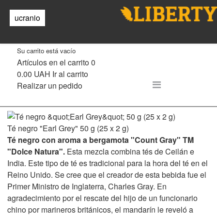
Té
ucranio
0
Su carrito está vacío
Artículos en el carrito
0
0.00 UAH
Ir al carrito
Realizar un pedido
Té negro "Earl Grey" 50 g (25 x 2 g)
Té negro con aroma a bergamota "Count Gray" TM
"Dolce Natura".
Esta mezcla combina tés de Ceilán e
India. Este tipo de té es tradicional para la hora del té en el
Reino Unido. Se cree que el creador de esta bebida fue el
Primer Ministro de Inglaterra, Charles Gray. En
agradecimiento por el rescate del hijo de un funcionario
chino por marineros británicos, el mandarín le reveló a