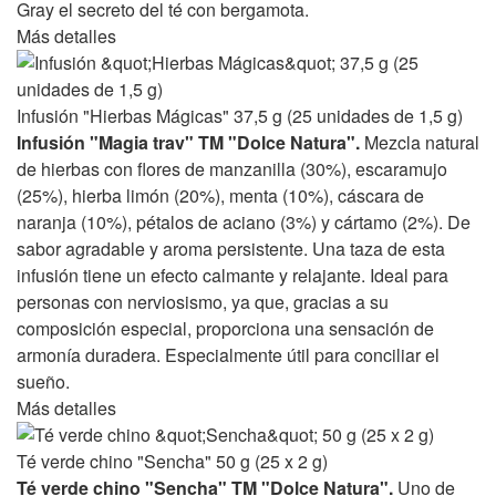
Gray el secreto del té con bergamota.
Más detalles
Infusión "Hierbas Mágicas" 37,5 g (25 unidades de 1,5 g)
Infusión "Magia trav" TM "Dolce Natura".
Mezcla natural
de hierbas con flores de manzanilla (30%), escaramujo
(25%), hierba limón (20%), menta (10%), cáscara de
naranja (10%), pétalos de aciano (3%) y cártamo (2%). De
sabor agradable y aroma persistente. Una taza de esta
infusión tiene un efecto calmante y relajante. Ideal para
personas con nerviosismo, ya que, gracias a su
composición especial, proporciona una sensación de
armonía duradera. Especialmente útil para conciliar el
sueño.
Más detalles
Té verde chino "Sencha" 50 g (25 x 2 g)
Té verde chino "Sencha" TM "Dolce Natura".
Uno de