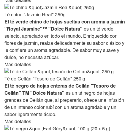
Más detalles
Té chino "Jazmín Real" 250g
El té verde chino de hojas sueltas con aroma a jazmín
"Royal Jasmine"™ "Dolce Natura"
es un té verde
selecto, apreciado en todo el mundo. Enriquecido con
flores de jazmín, realza delicadamente su sabor clásico y
le confiere un aroma agradable. De sabor muy suave y
dulce, no necesita azúcar.
Más detalles
Té de Ceilán "Tesoro de Ceilán" 250 g
El té negro de hojas enteras de Ceilán "Tesoro de
Ceilán" TM "Dolce Natura"
es un té negro de hojas
grandes de Ceilán que, al prepararlo, ofrece una infusión
de un intenso color rubí con un aroma agradable y un
sabor ligeramente ácido.
Más detalles