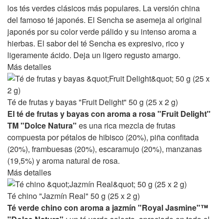
los tés verdes clásicos más populares. La versión china
del famoso té japonés. El Sencha se asemeja al original
japonés por su color verde pálido y su intenso aroma a
hierbas. El sabor del té Sencha es expresivo, rico y
ligeramente ácido. Deja un ligero regusto amargo.
Más detalles
Té de frutas y bayas "Fruit Delight" 50 g (25 x 2 g)
El té de frutas y bayas con aroma a rosa "Fruit Delight"
TM "Dolce Natura"
es una rica mezcla de frutas
compuesta por pétalos de hibisco (20%), piña confitada
(20%), frambuesas (20%), escaramujo (20%), manzanas
(19,5%) y aroma natural de rosa.
Más detalles
Té chino "Jazmín Real" 50 g (25 x 2 g)
Té verde chino con aroma a jazmín "Royal Jasmine"™