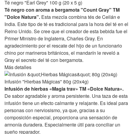
Té negro "Earl Grey" 100 g (20 x 5 g)
Té negro con aroma a bergamota "Count Gray" TM
"Dolce Natura".
Esta mezcla combina tés de Ceilán e
India. Este tipo de té es tradicional para la hora del té en el
Reino Unido. Se cree que el creador de esta bebida fue el
Primer Ministro de Inglaterra, Charles Gray. En
agradecimiento por el rescate del hijo de un funcionario
chino por marineros británicos, el mandarín le reveló a
Gray el secreto del té con bergamota.
Más detalles
Infusión "Hierbas Mágicas" 80g (20x4g)
Infusión de hierbas «Magia trav» TM «Dolce Natura».
De sabor agradable y aroma persistente. Una taza de esta
infusión tiene un efecto calmante y relajante. Es ideal para
personas con nerviosismo, ya que, gracias a su
composición especial, proporciona una sensación de
armonía duradera. Especialmente útil para conciliar un
sueño reparador.