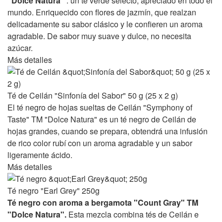
"Dolce Natura"
: un té verde selecto, apreciado en todo el
mundo. Enriquecido con flores de jazmín, que realzan
delicadamente su sabor clásico y le confieren un aroma
agradable. De sabor muy suave y dulce, no necesita
azúcar.
Más detalles
Té de Ceilán "Sinfonía del Sabor" 50 g (25 x 2 g)
El té negro de hojas sueltas de Ceilán "Symphony of
Taste" TM "Dolce Natura" es un té negro de Ceilán de
hojas grandes, cuando se prepara, obtendrá una infusión
de rico color rubí con un aroma agradable y un sabor
ligeramente ácido.
Más detalles
Té negro "Earl Grey" 250g
Té negro con aroma a bergamota "Count Gray" TM
"Dolce Natura".
Esta mezcla combina tés de Ceilán e