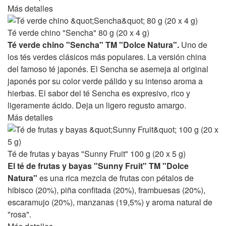
Más detalles
Té verde chino "Sencha" 80 g (20 x 4 g)
Té verde chino "Sencha" TM "Dolce Natura".
Uno de
los tés verdes clásicos más populares. La versión china
del famoso té japonés. El Sencha se asemeja al original
japonés por su color verde pálido y su intenso aroma a
hierbas. El sabor del té Sencha es expresivo, rico y
ligeramente ácido. Deja un ligero regusto amargo.
Más detalles
Té de frutas y bayas "Sunny Fruit" 100 g (20 x 5 g)
El té de frutas y bayas "Sunny Fruit" TM "Dolce
Natura"
es una rica mezcla de frutas con pétalos de
hibisco (20%), piña confitada (20%), frambuesas (20%),
escaramujo (20%), manzanas (19,5%) y aroma natural de
"rosa".