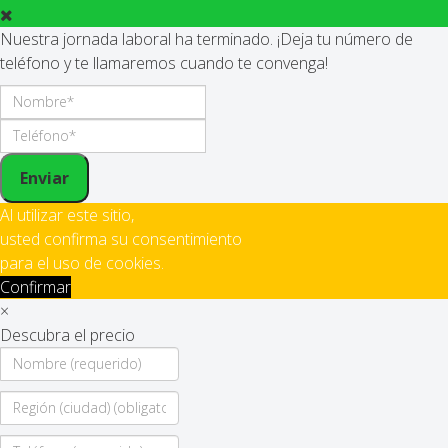
Nuestra jornada laboral ha terminado. ¡Deja tu número de
teléfono y te llamaremos cuando te convenga!
Enviar
Al utilizar este sitio,
usted confirma su consentimiento
para el uso de cookies.
Confirmar
×
Descubra el precio