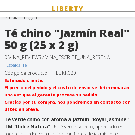
Ampliar imagen
Té chino "Jazmín Real"
50 g (25 x 2 g)
0 VINA_REVIEWS /
VINA_ESCRIBE_UNA_RESEÑA
Código de producto:
THEUKR020
Estimado cliente:
El precio del pedido y el costo de envío se determinarán
una vez que el gerente procese su pedido.
Gracias por su compra, nos pondremos en contacto con
usted en breve.
Té verde chino con aroma a jazmín "Royal Jasmine"
TM "Dolce Natura"
Un té verde selecto, apreciado en
todo el mundo. Enriquecido con flores de jazmín, que