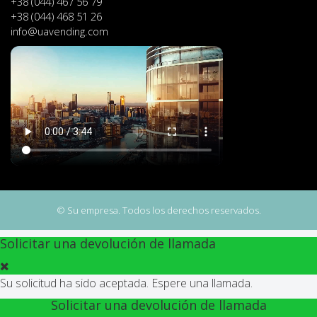
+38 (044) 467 56 79
+38 (044) 468 51 26
info@uavending.com
© Su empresa. Todos los derechos reservados.
Solicitar una devolución de llamada
Su solicitud ha sido aceptada. Espere una llamada.
Solicitar una devolución de llamada