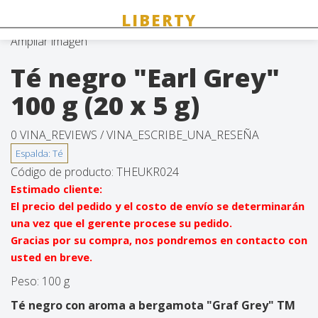
Ampliar imagen
Té negro "Earl Grey"
100 g (20 x 5 g)
0 VINA_REVIEWS /
VINA_ESCRIBE_UNA_RESEÑA
Código de producto:
THEUKR024
Estimado cliente:
El precio del pedido y el costo de envío se determinarán
una vez que el gerente procese su pedido.
Gracias por su compra, nos pondremos en contacto con
usted en breve.
Peso:
100 g
Té negro con aroma a bergamota "Graf Grey" TM