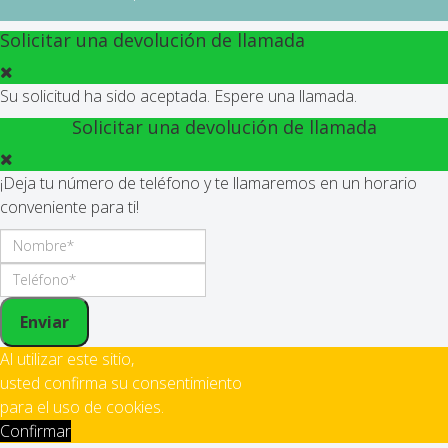
Solicitar una devolución de llamada
Su solicitud ha sido aceptada. Espere una llamada.
Solicitar una devolución de llamada
¡Deja tu número de teléfono y te llamaremos en un horario
conveniente para ti!
Enviar
Al utilizar este sitio,
usted confirma su consentimiento
para el uso de cookies.
Confirmar