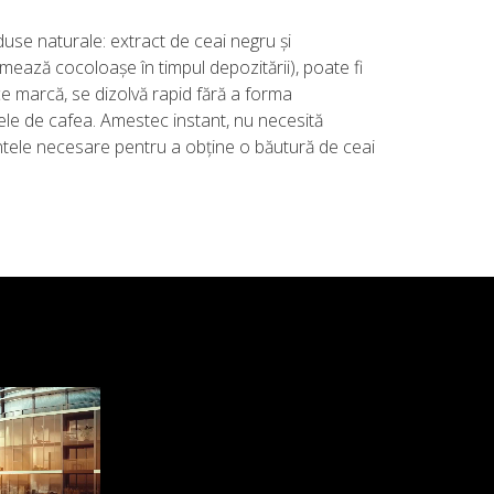
use naturale: extract de ceai negru și
mează cocoloașe în timpul depozitării), poate fi
ice marcă, se dizolvă rapid fără a forma
atele de cafea. Amestec instant, nu necesită
entele necesare pentru a obține o băutură de ceai