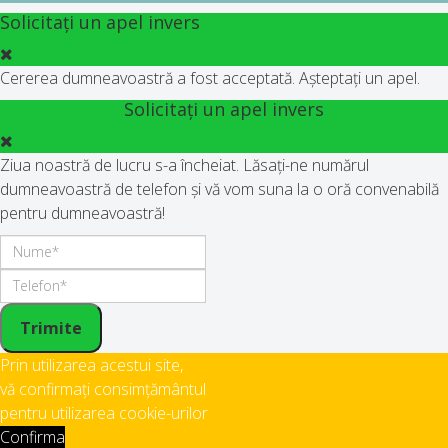
Solicitați un apel invers
Cererea dumneavoastră a fost acceptată. Așteptați un apel.
Solicitați un apel invers
Ziua noastră de lucru s-a încheiat. Lăsați-ne numărul
dumneavoastră de telefon și vă vom suna la o oră convenabilă
pentru dumneavoastră!
Trimite
Prin utilizarea acestui site,
vă confirmați consimțământul
pentru utilizarea cookie-urilor
Confirma