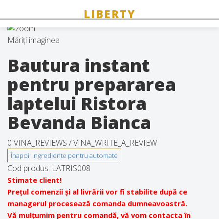
Măriți imaginea
Bautura instant
pentru prepararea
laptelui Ristora
Bevanda Bianca
0 VINA_REVIEWS /
VINA_WRITE_A_REVIEW
Cod produs:
LATRIS008
Stimate client!
Prețul comenzii și al livrării vor fi stabilite după ce
managerul procesează comanda dumneavoastră.
Vă mulțumim pentru comandă, vă vom contacta în