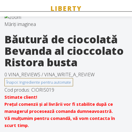
Măriți imaginea
Băutură de ciocolată
Bevanda al cioccolato
Ristora busta
0 VINA_REVIEWS /
VINA_WRITE_A_REVIEW
Cod produs:
CIORIS019
Stimate client!
Prețul comenzii și al livrării vor fi stabilite după ce
managerul procesează comanda dumneavoastră.
Vă mulțumim pentru comandă, vă vom contacta în
scurt timp.