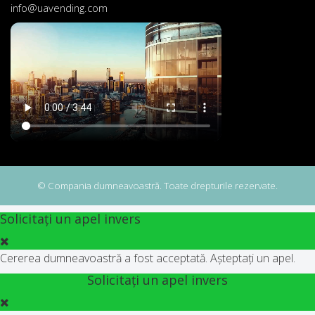
info@uavending.com
© Compania dumneavoastră. Toate drepturile rezervate.
Solicitați un apel invers
Cererea dumneavoastră a fost acceptată. Așteptați un apel.
Solicitați un apel invers