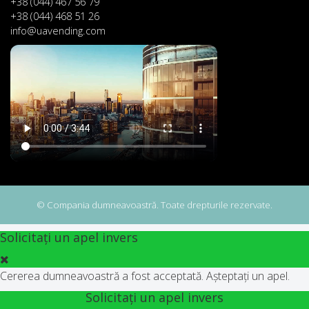
+38 (044) 467 56 79
+38 (044) 468 51 26
info@uavending.com
© Compania dumneavoastră. Toate drepturile rezervate.
Solicitați un apel invers
Cererea dumneavoastră a fost acceptată. Așteptați un apel.
Solicitați un apel invers