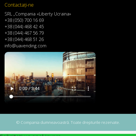
Contactaţi-ne
SRL „Compania «Liberty Ucraina»
+38 (050) 700 16 69
+38 (044) 468 42 45
+38 (044) 467 56 79
+38 (044) 468 51 26
info@uavending.com
© Compania dumneavoastră. Toate drepturile rezervate.