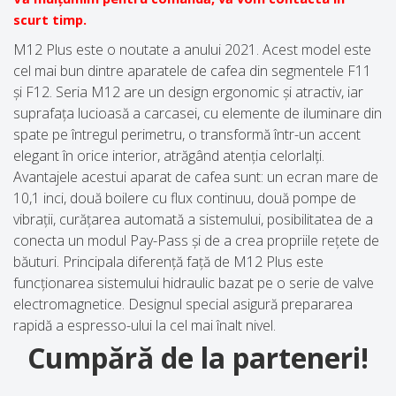
scurt timp.
M12 Plus este o noutate a anului 2021. Acest model este
cel mai bun dintre aparatele de cafea din segmentele F11
și F12. Seria M12 are un design ergonomic și atractiv, iar
suprafața lucioasă a carcasei, cu elemente de iluminare din
spate pe întregul perimetru, o transformă într-un accent
elegant în orice interior, atrăgând atenția celorlalți.
Avantajele acestui aparat de cafea sunt: ​​un ecran mare de
10,1 inci, două boilere cu flux continuu, două pompe de
vibrații, curățarea automată a sistemului, posibilitatea de a
conecta un modul Pay-Pass și de a crea propriile rețete de
băuturi. Principala diferență față de M12 Plus este
funcționarea sistemului hidraulic bazat pe o serie de valve
electromagnetice. Designul special asigură prepararea
rapidă a espresso-ului la cel mai înalt nivel.
Cumpără de la parteneri!