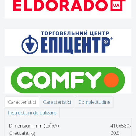
Caracteristici
Caracteristici
Completitudine
Instrucțiuni de utilizare
Dimensiuni, mm (LxÎxA)
410x580x5
Greutate, kg
20,5