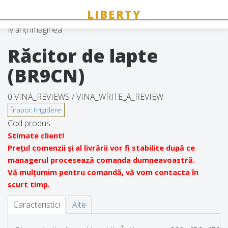
Măriți imaginea
Răcitor de lapte
(BR9CN)
0 VINA_REVIEWS /
VINA_WRITE_A_REVIEW
Cod produs:
Stimate client!
Prețul comenzii și al livrării vor fi stabilite după ce
managerul procesează comanda dumneavoastră.
Vă mulțumim pentru comandă, vă vom contacta în
scurt timp.
Caracteristici
Alte