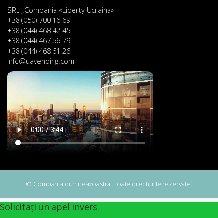
SRL „Compania «Liberty Ucraina»
+38 (050) 700 16 69
+38 (044) 468 42 45
+38 (044) 467 56 79
+38 (044) 468 51 26
info@uavending.com
© Compania dumneavoastră. Toate drepturile rezervate.
Solicitați un apel invers