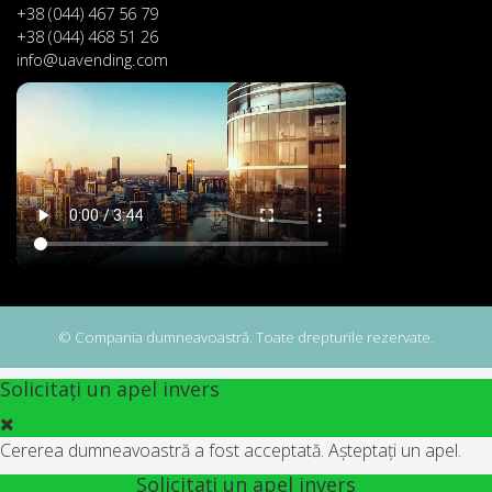
+38 (044) 467 56 79
+38 (044) 468 51 26
info@uavending.com
© Compania dumneavoastră. Toate drepturile rezervate.
Solicitați un apel invers
Cererea dumneavoastră a fost acceptată. Așteptați un apel.
Solicitați un apel invers