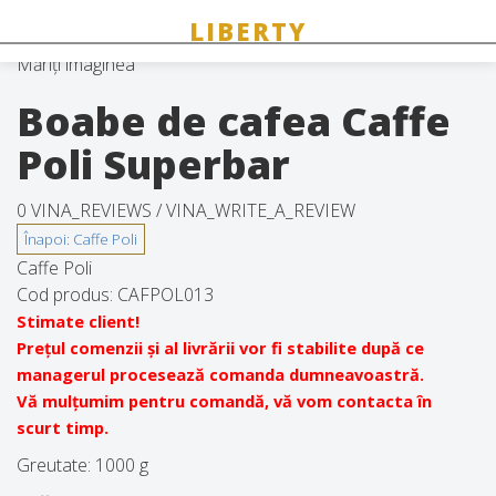
Măriți imaginea
Boabe de cafea Caffe
Poli Superbar
0 VINA_REVIEWS /
VINA_WRITE_A_REVIEW
Caffe Poli
Cod produs:
CAFPOL013
Stimate client!
Prețul comenzii și al livrării vor fi stabilite după ce
managerul procesează comanda dumneavoastră.
Vă mulțumim pentru comandă, vă vom contacta în
scurt timp.
Greutate:
1000 g