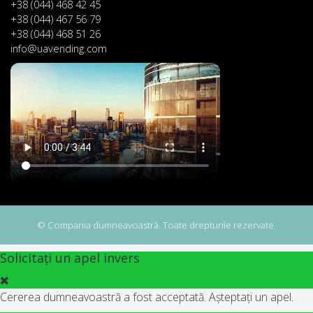
+38 (044) 468 42 45
+38 (044) 467 56 79
+38 (044) 468 51 26
info@uavending.com
© Compania dumneavoastră. Toate drepturile rezervate.
Solicitați un apel invers
Cererea dumneavoastră a fost acceptată. Așteptați un apel.