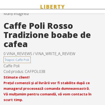
Măriți imaginea
Caffe Poli Rosso
Tradizione boabe de
cafea
0 VINA_REVIEWS /
VINA_WRITE_A_REVIEW
Caffe Poli
Cod produs:
CAFPOL038
Stimate client!
Prețul comenzii și al livrării vor fi stabilite după ce
managerul procesează comanda dumneavoastră.
Vă mulțumim pentru comandă, vă vom contacta în
scurt timp.