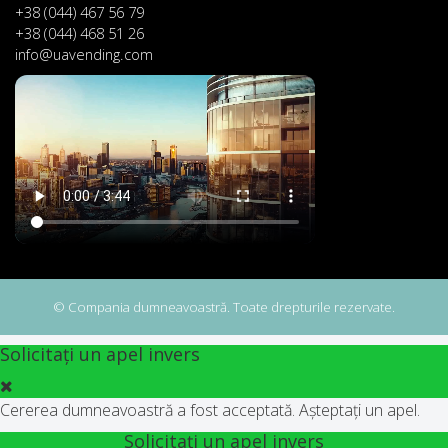
+38 (044) 467 56 79
+38 (044) 468 51 26
info@uavending.com
© Compania dumneavoastră. Toate drepturile rezervate.
Solicitați un apel invers
Cererea dumneavoastră a fost acceptată. Așteptați un apel.
Solicitați un apel invers