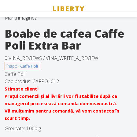
Măriți imaginea
Boabe de cafea Caffe
Poli Extra Bar
0 VINA_REVIEWS /
VINA_WRITE_A_REVIEW
Caffe Poli
Cod produs:
CAFPOL012
Stimate client!
Prețul comenzii și al livrării vor fi stabilite după ce
managerul procesează comanda dumneavoastră.
Vă mulțumim pentru comandă, vă vom contacta în
scurt timp.
Greutate:
1000 g