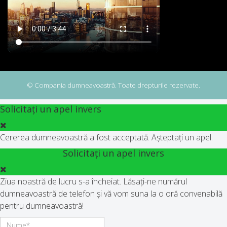
© Compania dumneavoastră. Toate drepturile rezervate.
Solicitați un apel invers
Cererea dumneavoastră a fost acceptată. Așteptați un apel.
Solicitați un apel invers
Ziua noastră de lucru s-a încheiat. Lăsați-ne numărul
dumneavoastră de telefon și vă vom suna la o oră convenabilă
pentru dumneavoastră!