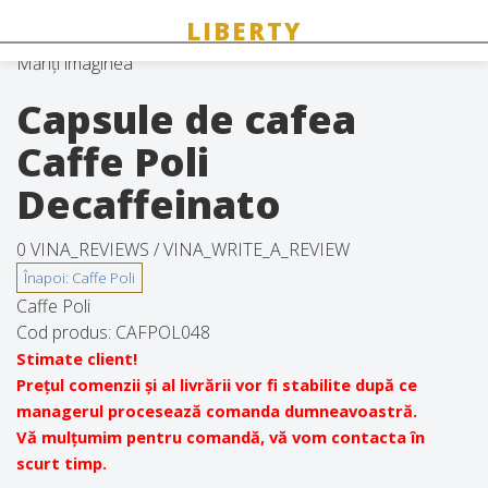
Măriți imaginea
Capsule de cafea
Caffe Poli
Decaffeinato
0 VINA_REVIEWS /
VINA_WRITE_A_REVIEW
Caffe Poli
Cod produs:
CAFPOL048
Stimate client!
Prețul comenzii și al livrării vor fi stabilite după ce
managerul procesează comanda dumneavoastră.
Vă mulțumim pentru comandă, vă vom contacta în
scurt timp.