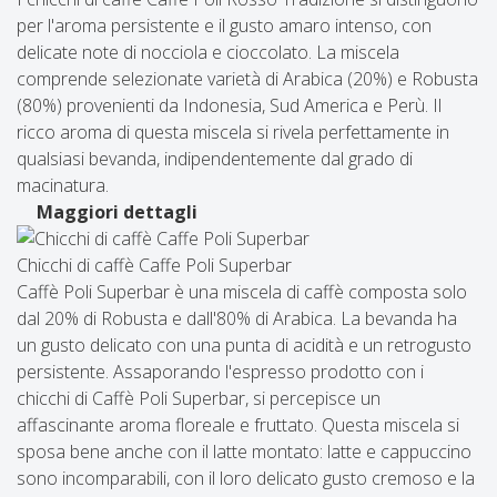
per l'aroma persistente e il gusto amaro intenso, con
delicate note di nocciola e cioccolato. La miscela
comprende selezionate varietà di Arabica (20%) e Robusta
(80%) provenienti da Indonesia, Sud America e Perù. Il
ricco aroma di questa miscela si rivela perfettamente in
qualsiasi bevanda, indipendentemente dal grado di
macinatura.
Maggiori dettagli
Chicchi di caffè Caffe Poli Superbar
Caffè Poli Superbar è una miscela di caffè composta solo
dal 20% di Robusta e dall'80% di Arabica. La bevanda ha
un gusto delicato con una punta di acidità e un retrogusto
persistente. Assaporando l'espresso prodotto con i
chicchi di Caffè Poli Superbar, si percepisce un
affascinante aroma floreale e fruttato. Questa miscela si
sposa bene anche con il latte montato: latte e cappuccino
sono incomparabili, con il loro delicato gusto cremoso e la