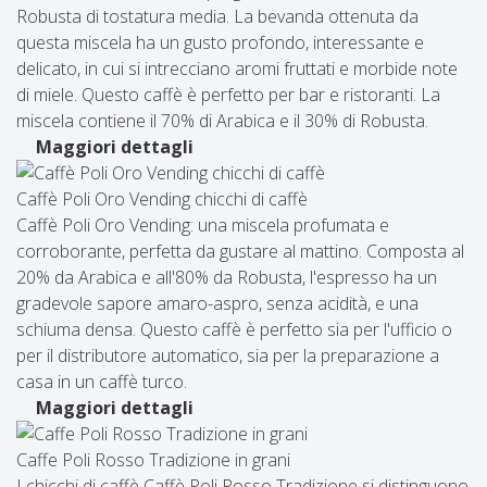
Robusta di tostatura media. La bevanda ottenuta da
questa miscela ha un gusto profondo, interessante e
delicato, in cui si intrecciano aromi fruttati e morbide note
di miele. Questo caffè è perfetto per bar e ristoranti. La
miscela contiene il 70% di Arabica e il 30% di Robusta.
Maggiori dettagli
Caffè Poli Oro Vending chicchi di caffè
Caffè Poli Oro Vending: una miscela profumata e
corroborante, perfetta da gustare al mattino. Composta al
20% da Arabica e all'80% da Robusta, l'espresso ha un
gradevole sapore amaro-aspro, senza acidità, e una
schiuma densa. Questo caffè è perfetto sia per l'ufficio o
per il distributore automatico, sia per la preparazione a
casa in un caffè turco.
Maggiori dettagli
Caffe Poli Rosso Tradizione in grani
I chicchi di caffè Caffè Poli Rosso Tradizione si distinguono