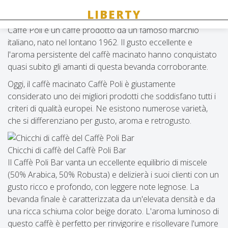
Caffè Poli
Caffè Poli è un caffè prodotto da un famoso marchio
italiano, nato nel lontano 1962. Il gusto eccellente e
l'aroma persistente del caffè macinato hanno conquistato
quasi subito gli amanti di questa bevanda corroborante.
Oggi, il caffè macinato Caffè Poli è giustamente
considerato uno dei migliori prodotti che soddisfano tutti i
criteri di qualità europei. Ne esistono numerose varietà,
che si differenziano per gusto, aroma e retrogusto.
Chicchi di caffè del Caffè Poli Bar
Il Caffè Poli Bar vanta un eccellente equilibrio di miscele
(50% Arabica, 50% Robusta) e delizierà i suoi clienti con un
gusto ricco e profondo, con leggere note legnose. La
bevanda finale è caratterizzata da un'elevata densità e da
una ricca schiuma color beige dorato. L'aroma luminoso di
questo caffè è perfetto per rinvigorire e risollevare l'umore