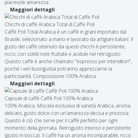
piacevole amarezza.
Maggiori dettagli
Chicchi di caffè Arabica Total di Caffe Poli
Caffè Poli Total Arabica è un caffè in grani importato dal
Brasile, selezionato a mano e lavorato da artigiani italiani. Il
gusto del caffè ottenuto da questi chicchi è persistente,
ricco, con sottili note fruttate e acidule nel retrogusto.
Questo caffè è anche chiamato "espresso per intenditori",
poiché i veri buongustai potranno apprezzarne la
particolarità. Composizione 100% Arabica.
Maggiori dettagli
Capsule di caffè Caffè Poli 100% Arabica
100% Arabica. Miscela esclusiva di varietà Arabica, aroma
delicato, gusto dolce con un'amarezza decisa e preziosa.
Questo è ciò che serve per il caffè perfetto per ogni
momento della giornata. Retrogusto intenso e persistente
(gusto in bocca). Il caffè ha un aroma incomparabile, ricco