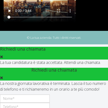
© La tua azienda. Tutti i diritti riservati.
Richiedi una chiamata
La tua candidatura è stata accettata. Attendi una chiamata.
Richiedi una chiamata
La nostra giornata lavorativa è terminata. Lascia il tuo numero
di telefono e ti richiameremo in un orario a te più comodo!