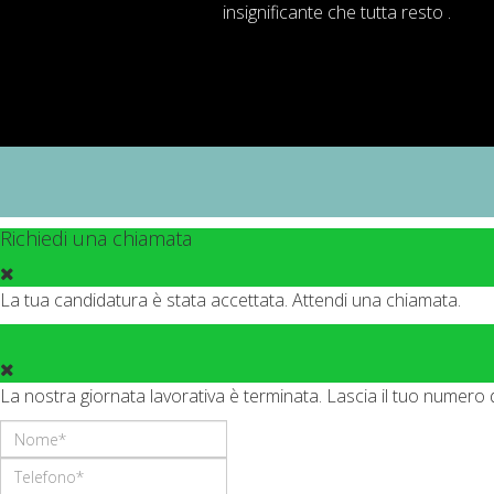
insignificante
che tutta resto .
Richiedi una chiamata
La tua candidatura è stata accettata. Attendi una chiamata.
La nostra giornata lavorativa è terminata. Lascia il tuo numero 