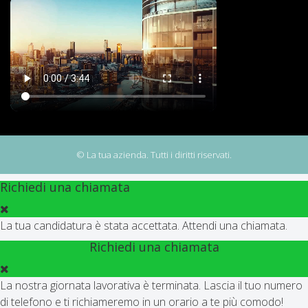
© La tua azienda. Tutti i diritti riservati.
Richiedi una chiamata
La tua candidatura è stata accettata. Attendi una chiamata.
Richiedi una chiamata
La nostra giornata lavorativa è terminata. Lascia il tuo numero
di telefono e ti richiameremo in un orario a te più comodo!