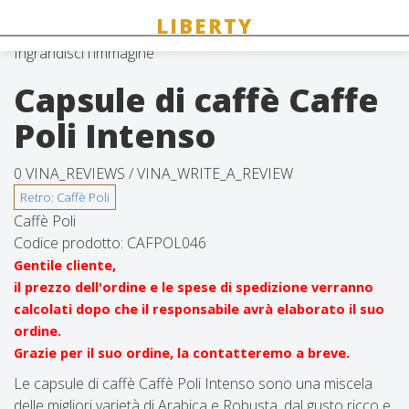
Ingrandisci l'immagine
Capsule di caffè Caffe
Poli Intenso
0 VINA_REVIEWS /
VINA_WRITE_A_REVIEW
Caffè Poli
Codice prodotto:
CAFPOL046
Gentile cliente,
il prezzo dell'ordine e le spese di spedizione verranno
calcolati dopo che il responsabile avrà elaborato il suo
ordine.
Grazie per il suo ordine, la contatteremo a breve.
Le capsule di caffè Caffè Poli Intenso sono una miscela
delle migliori varietà di Arabica e Robusta, dal gusto ricco e