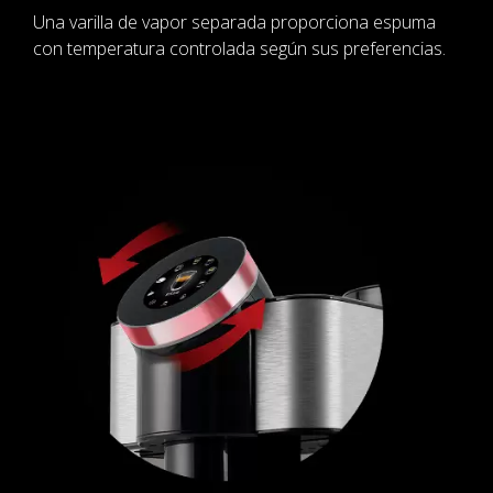
Una varilla de vapor separada proporciona espuma
con temperatura controlada según sus preferencias.