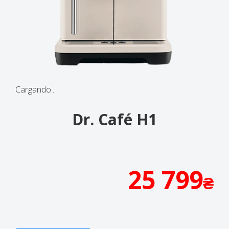
Cargando...
Dr. Café H1
25 799
₴