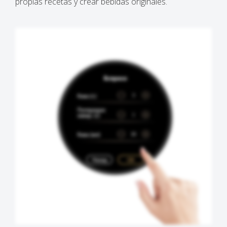
propias recetas y crear bebidas originales.