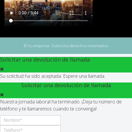
© Su empresa. Todos los derechos reservados.
Solicitar una devolución de llamada
Su solicitud ha sido aceptada. Espere una llamada.
Solicitar una devolución de llamada
Nuestra jornada laboral ha terminado. ¡Deja tu número de
teléfono y te llamaremos cuando te convenga!