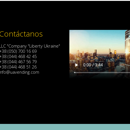
Contáctanos
LLC "Company "Liberty Ukraine"
+38 (050) 700 16 69
+38 (044) 468 42 45
+38 (044) 467 56 79
+38 (044) 468 51 26
info@uavending.com