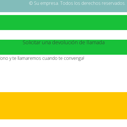
© Su empresa. Todos los derechos reservados.
Solicitar una devolución de llamada
éfono y te llamaremos cuando te convenga!