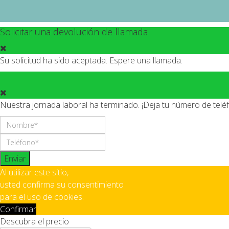
Solicitar una devolución de llamada
Su solicitud ha sido aceptada. Espere una llamada.
Nuestra jornada laboral ha terminado. ¡Deja tu número de tel
Enviar
Al utilizar este sitio,
usted confirma su consentimiento
para el uso de cookies.
Confirmar
Descubra el precio