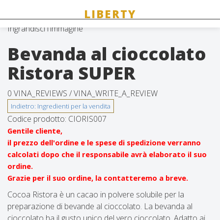
Ingrandisci l'immagine
Bevanda al cioccolato
Ristora SUPER
0 VINA_REVIEWS /
VINA_WRITE_A_REVIEW
Codice prodotto:
CIORIS007
Gentile cliente,
il prezzo dell'ordine e le spese di spedizione verranno
calcolati dopo che il responsabile avrà elaborato il suo
ordine.
Grazie per il suo ordine, la contatteremo a breve.
Cocoa Ristora è un cacao in polvere solubile per la
preparazione di bevande al cioccolato. La bevanda al
cioccolato ha il gusto unico del vero cioccolato. Adatto ai