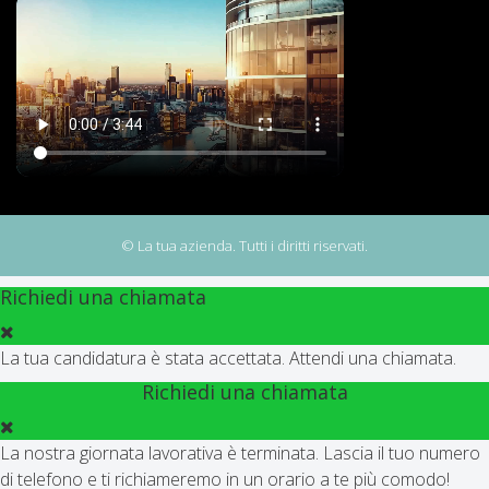
© La tua azienda. Tutti i diritti riservati.
Richiedi una chiamata
La tua candidatura è stata accettata. Attendi una chiamata.
Richiedi una chiamata
La nostra giornata lavorativa è terminata. Lascia il tuo numero
di telefono e ti richiameremo in un orario a te più comodo!