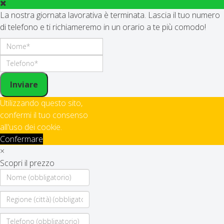
La nostra giornata lavorativa è terminata. Lascia il tuo numero
di telefono e ti richiameremo in un orario a te più comodo!
Inviare
Utilizzando questo sito,
confermi il tuo consenso
all'uso dei cookie.
Confermare
×
Scopri il prezzo