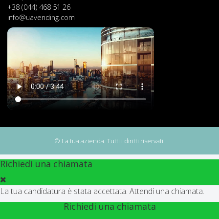
+38 (044) 468 51 26
info@uavending.com
© La tua azienda. Tutti i diritti riservati.
Richiedi una chiamata
La tua candidatura è stata accettata. Attendi una chiamata.
Richiedi una chiamata