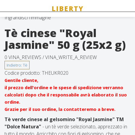
Ingrandisci l'immagine
Tè cinese "Royal
Jasmine" 50 g (25x2 g)
0 VINA_REVIEWS /
VINA_WRITE_A_REVIEW
Codice prodotto:
THEUKR020
Gentile cliente,
il prezzo dell'ordine e le spese di spedizione verranno
calcolati dopo che il responsabile avrà elaborato il suo
ordine.
Grazie per il suo ordine, la contatteremo a breve.
Tè verde cinese al gelsomino "Royal Jasmine" TM
"Dolce Natura"
- un tè verde selezionato, apprezzato in
tutto il mondo. Arricchito con fiori di gelsomino, che ne