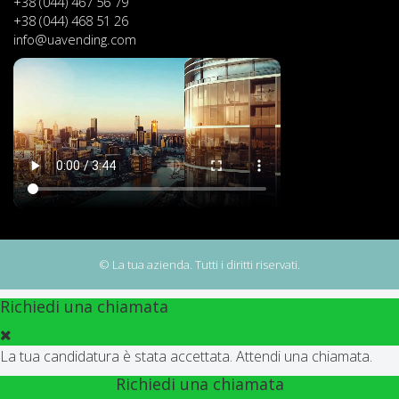
+38 (044) 467 56 79
+38 (044) 468 51 26
info@uavending.com
© La tua azienda. Tutti i diritti riservati.
Richiedi una chiamata
La tua candidatura è stata accettata. Attendi una chiamata.
Richiedi una chiamata