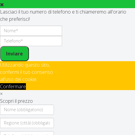
Lasciaci il tuo numero di telefono e ti chiameremo all'orario
che preferisci!
Inviare
Utilizzando questo sito,
confermi il tuo consenso
all'uso dei cookie.
Confermare
×
Scopri il prezzo