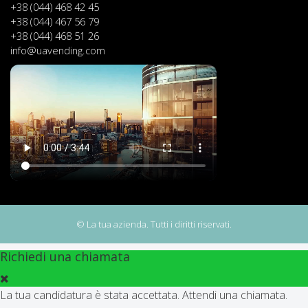
+38 (044) 468 42 45
+38 (044) 467 56 79
+38 (044) 468 51 26
info@uavending.com
© La tua azienda. Tutti i diritti riservati.
Richiedi una chiamata
La tua candidatura è stata accettata. Attendi una chiamata.