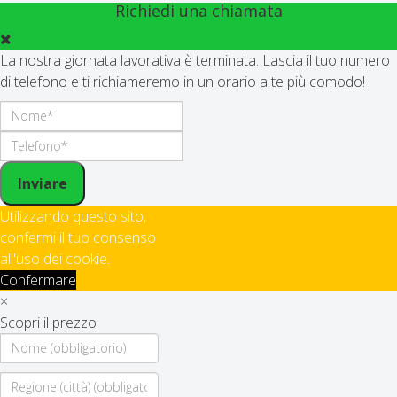
Richiedi una chiamata
La nostra giornata lavorativa è terminata. Lascia il tuo numero
di telefono e ti richiameremo in un orario a te più comodo!
Inviare
Utilizzando questo sito,
confermi il tuo consenso
all'uso dei cookie.
Confermare
×
Scopri il prezzo