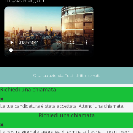
info@uavending.com
© La tua azienda. Tutti i diritti riservati.
Richiedi una chiamata
La tua candidatura è stata accettata. Attendi una chiamata.
Richiedi una chiamata
La nostra giornata lavorativa è terminata. Lascia il tuo numero