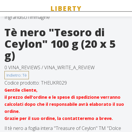
Ingrandisci l'immagine
Tè nero "Tesoro di
Ceylon" 100 g (20 x 5
g)
0 VINA_REVIEWS /
VINA_WRITE_A_REVIEW
Codice prodotto:
THEUKR029
Gentile cliente,
il prezzo dell'ordine e le spese di spedizione verranno
calcolati dopo che il responsabile avrà elaborato il suo
ordine.
Grazie per il suo ordine, la contatteremo a breve.
Il tè nero a foglia intera "Treasure of Ceylon" TM "Dolce