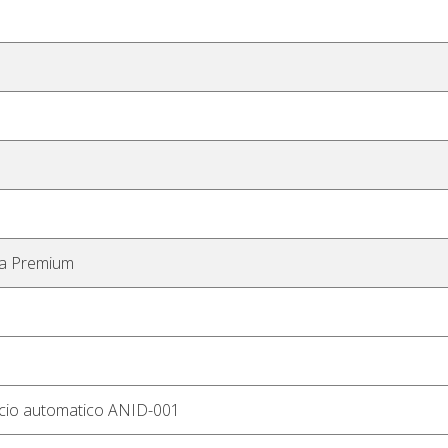
ca Premium
ccio automatico ANID-001