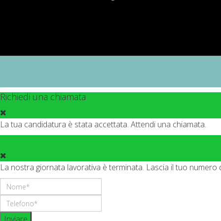
Richiedi una chiamata
La tua candidatura è stata accettata. Attendi una chiamata.
La nostra giornata lavorativa è terminata. Lascia il tuo numero 
Inviare