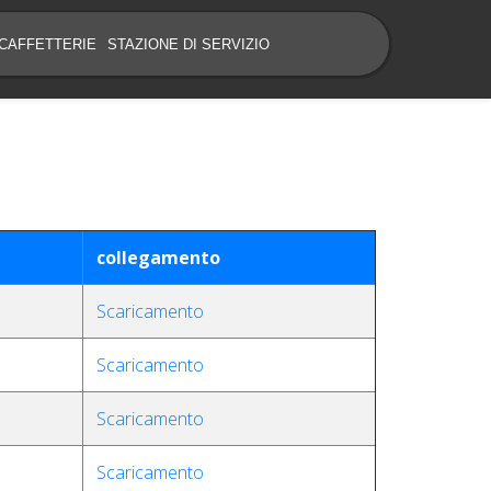
CAFFETTERIE
STAZIONE DI SERVIZIO
collegamento
Scaricamento
Scaricamento
Scaricamento
Scaricamento