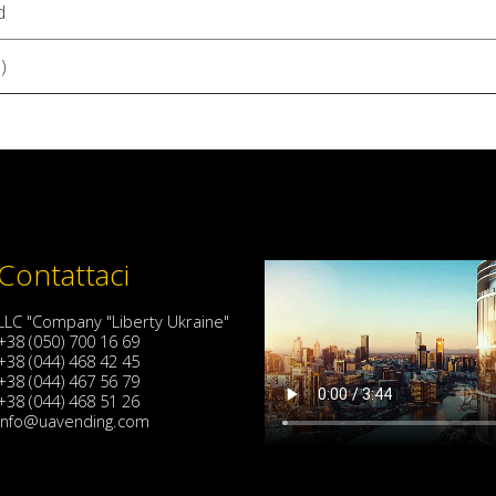
d
)
Contattaci
LLC "Company "Liberty Ukraine"
+38 (050) 700 16 69
+38 (044) 468 42 45
+38 (044) 467 56 79
+38 (044) 468 51 26
info@uavending.com