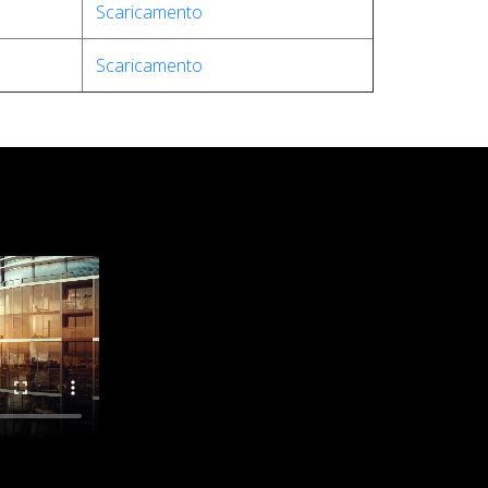
Scaricamento
Scaricamento