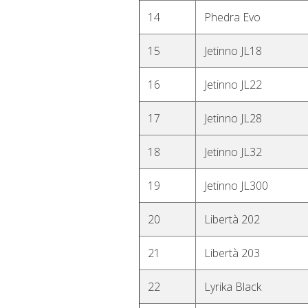
14
Phedra Evo
15
Jetinno JL18
16
Jetinno JL22
17
Jetinno JL28
18
Jetinno JL32
19
Jetinno JL300
20
Libertà 202
21
Libertà 203
22
Lyrika Black