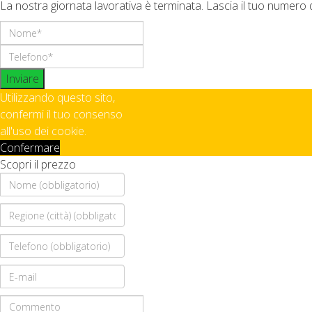
La nostra giornata lavorativa è terminata. Lascia il tuo numero 
Inviare
Utilizzando questo sito,
confermi il tuo consenso
all'uso dei cookie.
Confermare
Scopri il prezzo