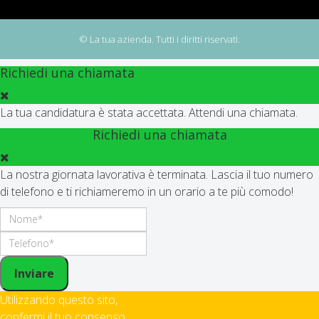
© La tua azienda. Tutti i diritti riservati.
Richiedi una chiamata
La tua candidatura è stata accettata. Attendi una chiamata.
Richiedi una chiamata
La nostra giornata lavorativa è terminata. Lascia il tuo numero
di telefono e ti richiameremo in un orario a te più comodo!
Inviare
Utilizzando questo sito,
confermi il tuo consenso