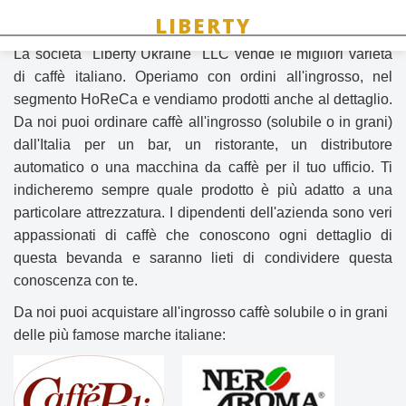
Caffè
La società "Liberty Ukraine" LLC vende le migliori varietà
di caffè italiano. Operiamo con ordini all'ingrosso, nel
segmento HoReCa e vendiamo prodotti anche al dettaglio.
Da noi puoi ordinare caffè all'ingrosso (solubile o in grani)
dall'Italia per un bar, un ristorante, un distributore
automatico o una macchina da caffè per il tuo ufficio. Ti
indicheremo sempre quale prodotto è più adatto a una
particolare attrezzatura. I dipendenti dell'azienda sono veri
appassionati di caffè che conoscono ogni dettaglio di
questa bevanda e saranno lieti di condividere questa
conoscenza con te.
Da noi puoi acquistare all'ingrosso caffè solubile o in grani
delle più famose marche italiane: