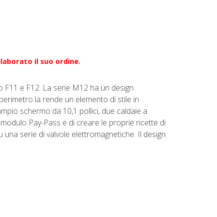
elaborato il suo ordine.
to F11 e F12. La serie M12 ha un design
 perimetro la rende un elemento di stile in
 ampio schermo da 10,1 pollici, due caldaie a
 modulo Pay-Pass e di creare le proprie ricette di
 una serie di valvole elettromagnetiche. Il design