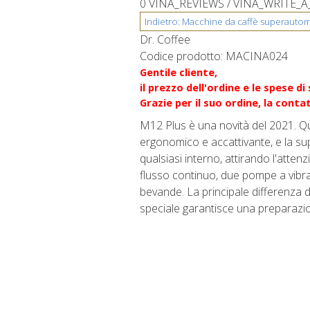
0 VINA_REVIEWS /
VINA_WRITE_A
Dr. Coffee
Codice prodotto:
MACINA024
Gentile cliente,
il prezzo dell'ordine e le spese d
Grazie per il suo ordine, la cont
M12 Plus è una novità del 2021. Qu
ergonomico e accattivante, e la supe
qualsiasi interno, attirando l'atten
flusso continuo, due pompe a vibraz
bevande. La principale differenza d
speciale garantisce una preparazion