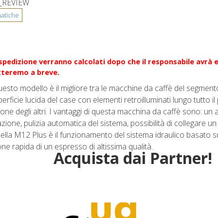
_REVIEW
i spedizione verranno calcolati dopo che il responsabile avrà 
atteremo a breve.
esto modello è il migliore tra le macchine da caffè del segmen
rficie lucida del case con elementi retroilluminati lungo tutto il
zione degli altri. I vantaggi di questa macchina da caffè sono: un
ione, pulizia automatica del sistema, possibilità di collegare un
ella M12 Plus è il funzionamento del sistema idraulico basato su
e rapida di un espresso di altissima qualità.
Acquista dai Partner!