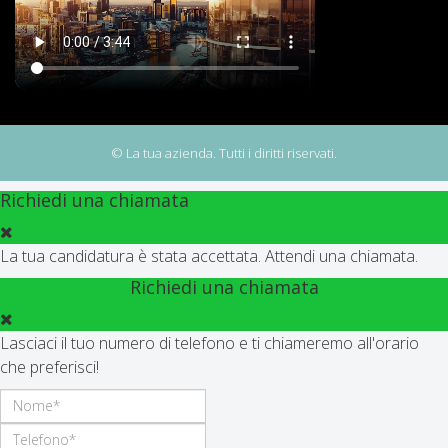
© La tua azienda. Tutti i diritti riservati.
Richiedi una chiamata
La tua candidatura è stata accettata. Attendi una chiamata.
Richiedi una chiamata
Lasciaci il tuo numero di telefono e ti chiameremo all'orario
che preferisci!