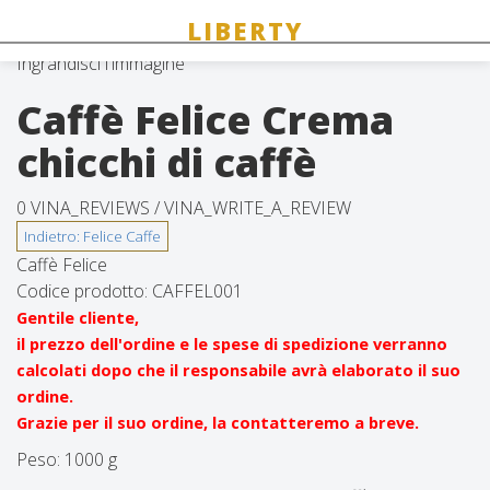
Ingrandisci l'immagine
Caffè Felice Crema
chicchi di caffè
0 VINA_REVIEWS /
VINA_WRITE_A_REVIEW
Caffè Felice
Codice prodotto:
CAFFEL001
Gentile cliente,
il prezzo dell'ordine e le spese di spedizione verranno
calcolati dopo che il responsabile avrà elaborato il suo
ordine.
Grazie per il suo ordine, la contatteremo a breve.
Peso:
1000 g