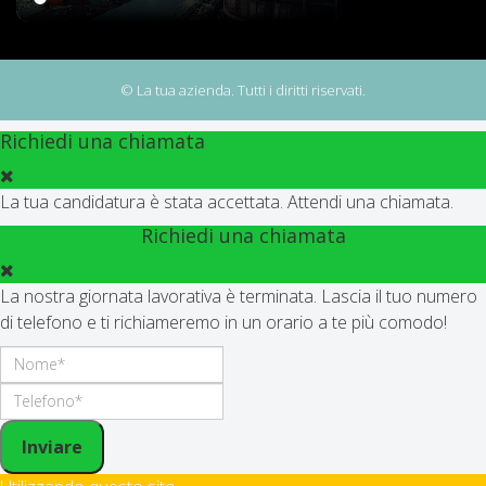
© La tua azienda. Tutti i diritti riservati.
Richiedi una chiamata
La tua candidatura è stata accettata. Attendi una chiamata.
Richiedi una chiamata
La nostra giornata lavorativa è terminata. Lascia il tuo numero
di telefono e ti richiameremo in un orario a te più comodo!
Inviare