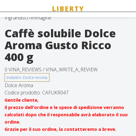
Ingrandisci l'immagine
Caffè solubile Dolce
Aroma Gusto Ricco
400 g
0 VINA_REVIEWS /
VINA_WRITE_A_REVIEW
Dolce Aroma
Codice prodotto:
CAFUKR047
Gentile cliente,
il prezzo dell'ordine e le spese di spedizione verranno
calcolati dopo che il responsabile avrà elaborato il suo
ordine.
Grazie per il suo ordine, la contatteremo a breve.