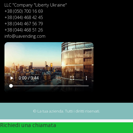
LLC "Company "Liberty Ukraine"
+38 (050) 700 16 69
+38 (044) 468 42 45
+38 (044) 467 56 79
+38 (044) 468 51 26
info@uavending.com
© La tua azienda. Tutti i diritti riservati.
Richiedi una chiamata