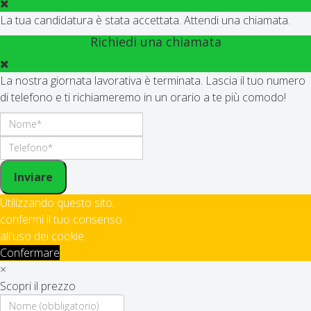
La tua candidatura è stata accettata. Attendi una chiamata.
Richiedi una chiamata
La nostra giornata lavorativa è terminata. Lascia il tuo numero
di telefono e ti richiameremo in un orario a te più comodo!
Inviare
Utilizzando questo sito,
confermi il tuo consenso
all'uso dei cookie.
Confermare
×
Scopri il prezzo