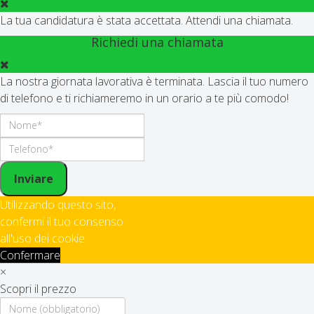
La tua candidatura è stata accettata. Attendi una chiamata.
Richiedi una chiamata
La nostra giornata lavorativa è terminata. Lascia il tuo numero
di telefono e ti richiameremo in un orario a te più comodo!
Inviare
Utilizzando questo sito,
confermi il tuo consenso
all'uso dei cookie.
Confermare
×
Scopri il prezzo