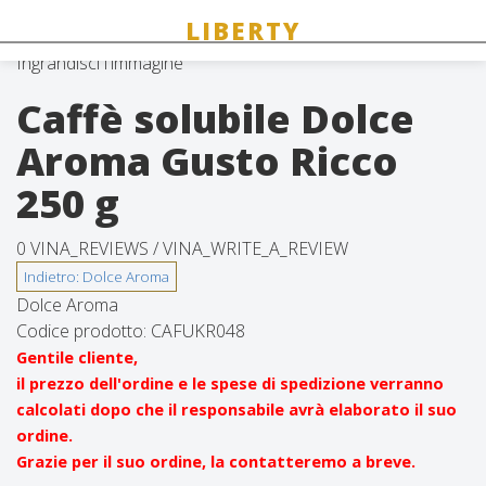
Ingrandisci l'immagine
Caffè solubile Dolce
Aroma Gusto Ricco
250 g
0 VINA_REVIEWS /
VINA_WRITE_A_REVIEW
Dolce Aroma
Codice prodotto:
CAFUKR048
Gentile cliente,
il prezzo dell'ordine e le spese di spedizione verranno
calcolati dopo che il responsabile avrà elaborato il suo
ordine.
Grazie per il suo ordine, la contatteremo a breve.