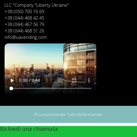
LLC "Company "Liberty Ukraine"
+38 (050) 700 16 69
+38 (044) 468 42 45
+38 (044) 467 56 79
+38 (044) 468 51 26
info@uavending.com
© La tua azienda. Tutti i diritti riservati.
Richiedi una chiamata