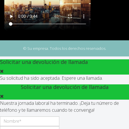
© Su empresa. Todos los derechos reservados.
Solicitar una devolución de llamada
Su solicitud ha sido aceptada. Espere una llamada.
Solicitar una devolución de llamada
Nuestra jornada laboral ha terminado. ¡Deja tu número de
teléfono y te llamaremos cuando te convenga!