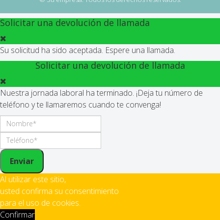
Solicitar una devolución de llamada
Su solicitud ha sido aceptada. Espere una llamada.
Solicitar una devolución de llamada
Nuestra jornada laboral ha terminado. ¡Deja tu número de
teléfono y te llamaremos cuando te convenga!
Enviar
Al utilizar este sitio,
usted confirma su consentimiento
para el uso de cookies.
Confirmar