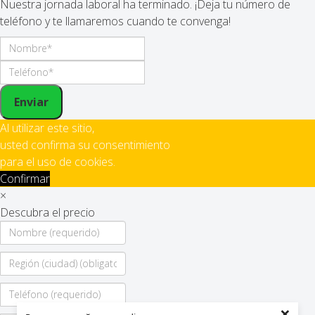
Nuestra jornada laboral ha terminado. ¡Deja tu número de
teléfono y te llamaremos cuando te convenga!
Enviar
Al utilizar este sitio,
usted confirma su consentimiento
para el uso de cookies.
Confirmar
×
Descubra el precio
×