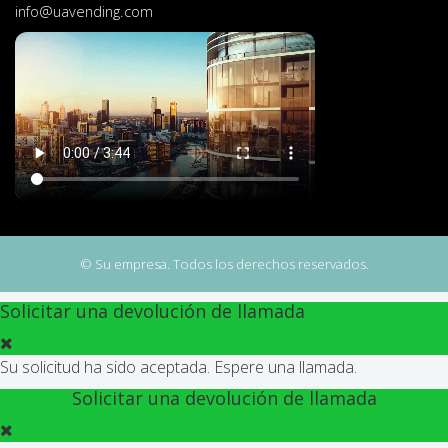
info@uavending.com
© Su empresa. Todos los derechos reservados.
Solicitar una devolución de llamada
Su solicitud ha sido aceptada. Espere una llamada.
Solicitar una devolución de llamada